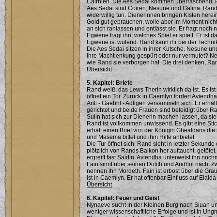
Cairhien. Die Aes Sedai kommen überraschend, R
Aes Sedai sind Coiren, Nesune und Galina. Rand 
widerwillig tun. Dienerinnen bringen Kisten here
Gold gut gebrauchen, wolle aber im Moment nicht n
an sich ranlassen und entlässt sie. Er fragt noch n
Egwene fragt ihn, welches Spiel er spielt. Er is
Egwene ist wütend. Rand kann ihr bei der Technik
Die Aes Sedai sitzen in ihrer Kutsche. Nesune und
ihre Machtlenkung gespürt oder nur vermutet? Nes
wie Rand sie verborgen hat. Die drei denken, Ran
Übersicht
5. Kapitel: Briefe
Rand weiß, das Lews Therin wirklich da ist. Es ist
öffnet ein Tor. Zurück in Caemlyn fordert Aviendha
Anti - Gaebril - Adligen versammeln sich. Er erhä
gerichtet und beide Frauen sind beleidigt über R
Sulin hat sich zur Dienerin machen lassen, da s
Rand ist vollkommen unwissend. Es gibt eine Sti
erhält einen Brief von der Königin Ghealdans die
und Masema bittet und ihm Hilfe anbietet.
Die Tür öffnet sich, Rand sieht in letzter Sekund
plötzlich von Rands Balkon her auftaucht, getötet.
ergreift fast Saidin. Aviendha unterweist ihn nochma
Fain sinnt über seinen Dolch und Aridhol nach. 
nennen ihn Mordeth. Fain ist erbost über die Gra
ist in Caemlyn. Er hat offenbar Einfluss auf Elaid
Übersicht
6. Kapitel: Feuer und Geist
Nynaeve sucht in der Kleinen Burg nach Siuan und
weniger wissenschaftliche Erfolge und ist in Ungn