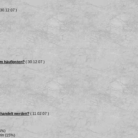
 30.12.07 )
am häufigsten?
( 30.12.07 )
ehandelt werden?
( 11.02.07 )
25%)
rin (15%)