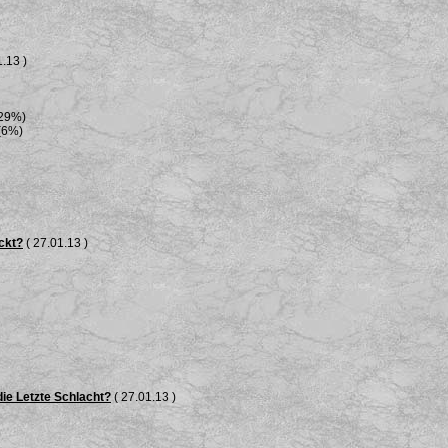
.13 )
(29%)
(6%)
ckt?
( 27.01.13 )
die Letzte Schlacht?
( 27.01.13 )