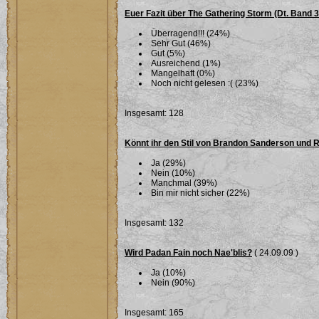
Euer Fazit über The Gathering Storm (Dt. Band 
Überragend!!! (24%)
Sehr Gut (46%)
Gut (5%)
Ausreichend (1%)
Mangelhaft (0%)
Noch nicht gelesen :( (23%)
Insgesamt: 128
Könnt ihr den Stil von Brandon Sanderson und 
Ja (29%)
Nein (10%)
Manchmal (39%)
Bin mir nicht sicher (22%)
Insgesamt: 132
Wird Padan Fain noch Nae'blis?
( 24.09.09 )
Ja (10%)
Nein (90%)
Insgesamt: 165