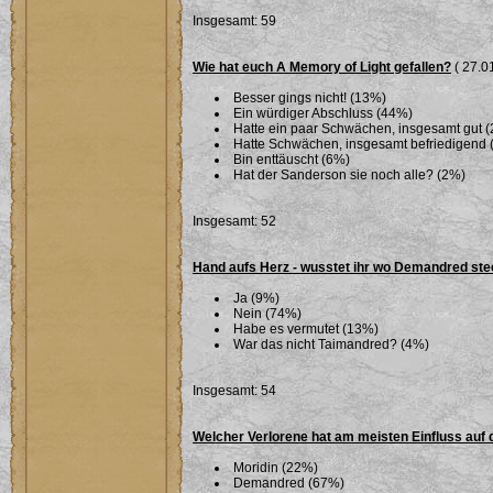
Insgesamt: 59
Wie hat euch A Memory of Light gefallen?
( 27.01
Besser gings nicht! (13%)
Ein würdiger Abschluss (44%)
Hatte ein paar Schwächen, insgesamt gut 
Hatte Schwächen, insgesamt befriedigend 
Bin enttäuscht (6%)
Hat der Sanderson sie noch alle? (2%)
Insgesamt: 52
Hand aufs Herz - wusstet ihr wo Demandred ste
Ja (9%)
Nein (74%)
Habe es vermutet (13%)
War das nicht Taimandred? (4%)
Insgesamt: 54
Welcher Verlorene hat am meisten Einfluss auf 
Moridin (22%)
Demandred (67%)