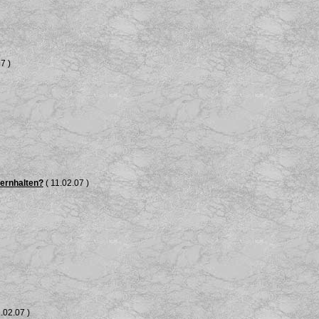
7 )
fernhalten?
( 11.02.07 )
.02.07 )