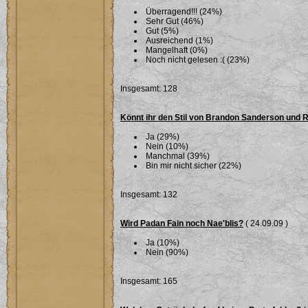
Überragend!!! (24%)
Sehr Gut (46%)
Gut (5%)
Ausreichend (1%)
Mangelhaft (0%)
Noch nicht gelesen :( (23%)
Insgesamt: 128
Könnt ihr den Stil von Brandon Sanderson und 
Ja (29%)
Nein (10%)
Manchmal (39%)
Bin mir nicht sicher (22%)
Insgesamt: 132
Wird Padan Fain noch Nae'blis?
( 24.09.09 )
Ja (10%)
Nein (90%)
Insgesamt: 165