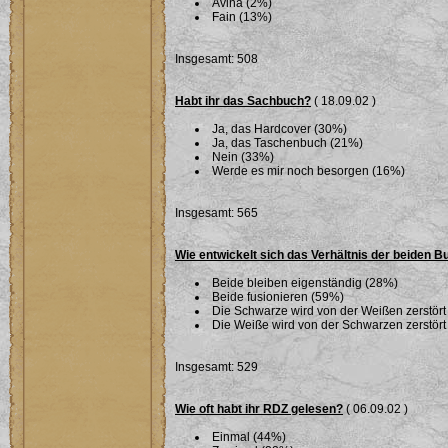
Avina (2%)
Fain (13%)
Insgesamt: 508
Habt ihr das Sachbuch?
( 18.09.02 )
Ja, das Hardcover (30%)
Ja, das Taschenbuch (21%)
Nein (33%)
Werde es mir noch besorgen (16%)
Insgesamt: 565
Wie entwickelt sich das Verhältnis der beiden 
Beide bleiben eigenständig (28%)
Beide fusionieren (59%)
Die Schwarze wird von der Weißen zerstört
Die Weiße wird von der Schwarzen zerstört
Insgesamt: 529
Wie oft habt ihr RDZ gelesen?
( 06.09.02 )
Einmal (44%)