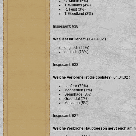
G. Martin (5%)
T. Williams (4%)
R. Feist (3%)
T. Goodkind (3%)
Insgesamt: 638
Was lest ihr lieber?
( 04.04.02 )
englisch (22%)
deutsch (78%)
Insgesamt: 633
Welche Verlorene ist die coolste?
( 04.04.02 )
Lanfear (72%)
Moghedien (7%)
Semirhage (8%)
Graendal (7%)
Mesaana (5%)
Insgesamt: 627
Welche Weibliche Hauptperson nervt euch am 