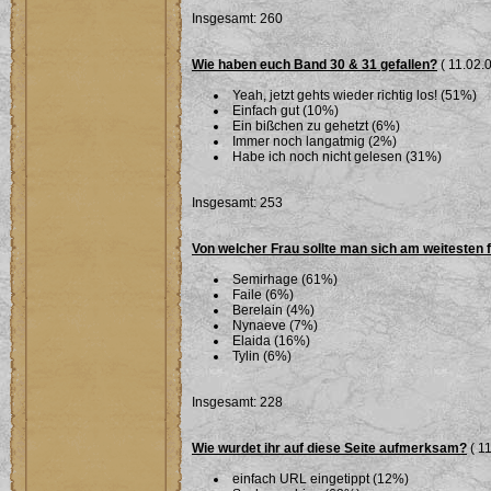
Insgesamt: 260
Wie haben euch Band 30 & 31 gefallen?
( 11.02.0
Yeah, jetzt gehts wieder richtig los! (51%)
Einfach gut (10%)
Ein bißchen zu gehetzt (6%)
Immer noch langatmig (2%)
Habe ich noch nicht gelesen (31%)
Insgesamt: 253
Von welcher Frau sollte man sich am weitesten 
Semirhage (61%)
Faile (6%)
Berelain (4%)
Nynaeve (7%)
Elaida (16%)
Tylin (6%)
Insgesamt: 228
Wie wurdet ihr auf diese Seite aufmerksam?
( 11
einfach URL eingetippt (12%)