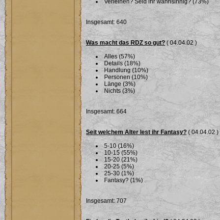
Verleihen? Seid ihr wahnsinnig? (73%)
Insgesamt: 640
Was macht das RDZ so gut?
( 04.04.02 )
Alles (57%)
Details (18%)
Handlung (10%)
Personen (10%)
Länge (3%)
Nichts (3%)
Insgesamt: 664
Seit welchem Alter lest ihr Fantasy?
( 04.04.02 )
5-10 (16%)
10-15 (55%)
15-20 (21%)
20-25 (5%)
25-30 (1%)
Fantasy? (1%)
Insgesamt: 707