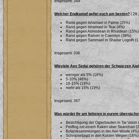
Insgesamt: 349
Welcher Endkampf gefiel euch am besten?
( 29.
Rand gegen Ishamael in Falme (25%)
Rand gegen Ishamael in Tear (4%)
Rand gegen Asmodean in Rhuidean (15%)
Rand gegen Rahvin in Caemlyn (38%)
Rand gegen Sammael in Shadar Logoth (
Insgesamt: 336
Wieviele Aes Sedai gehören der Schwarzen Aja
weniger als 5% (16%)
5-10% (46%)
10-15% (19%)
mehr als 15% (19%)
Insgesamt: 367
Was würdet ihr am liebsten in eurem übernäch
Besichtigung der Ogierbauten in Tar Valon
Freiflug mit einem Raken über Seanchan (
Botaniksammlungen in der Aiel-Wüste (4%)
Schnipseljagd in den Kurzen Wegen (16%)