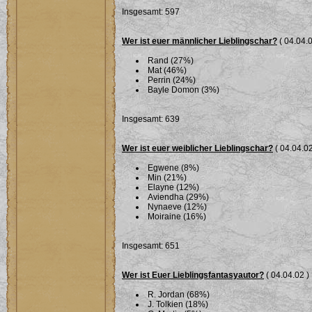
Insgesamt: 597
Wer ist euer männlicher Lieblingschar?
( 04.04.0
Rand (27%)
Mat (46%)
Perrin (24%)
Bayle Domon (3%)
Insgesamt: 639
Wer ist euer weiblicher Lieblingschar?
( 04.04.02
Egwene (8%)
Min (21%)
Elayne (12%)
Aviendha (29%)
Nynaeve (12%)
Moiraine (16%)
Insgesamt: 651
Wer ist Euer Lieblingsfantasyautor?
( 04.04.02 )
R. Jordan (68%)
J. Tolkien (18%)