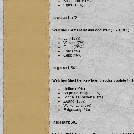
Kesselflicker (7%)
Ogier (18%)
Insgesamt: 572
Welches Element ist das coolste?
( 16.07.02 )
Luft (12%)
Wasser (7%)
Feuer (28%)
Erde (7%)
Geist (46%)
Insgesamt: 561
Welches Machtlenker-Talent ist das coolste?
( 1
Heilen (10%)
Angreale fertigen (9%)
Schnelles Reisen (61%)
Zwang (16%)
Wolkentanz (2%)
Erdgesang (2%)
Insgesamt: 581