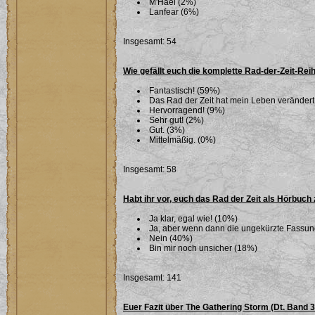
M'Hael (2%)
Lanfear (6%)
Insgesamt: 54
Wie gefällt euch die komplette Rad-der-Zeit-Rei
Fantastisch! (59%)
Das Rad der Zeit hat mein Leben verändert
Hervorragend! (9%)
Sehr gut! (2%)
Gut. (3%)
Mittelmäßig. (0%)
Insgesamt: 58
Habt ihr vor, euch das Rad der Zeit als Hörbuch
Ja klar, egal wie! (10%)
Ja, aber wenn dann die ungekürzte Fassu
Nein (40%)
Bin mir noch unsicher (18%)
Insgesamt: 141
Euer Fazit über The Gathering Storm (Dt. Band 