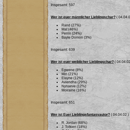
Insgesamt: 597
Wer ist euer männlicher Lieblingschar?
( 04.04.0
Rand (27%)
Mat (46%)
Perrin (24%)
Bayle Domon (3%)
Insgesamt: 639
Wer ist euer weiblicher Lieblingschar?
( 04.04.02
Egwene (8%)
Min (21%)
Elayne (12%)
Aviendha (29%)
Nynaeve (12%)
Moiraine (16%)
Insgesamt: 651
Wer ist Euer Lieblingsfantasyautor?
( 04.04.02 )
R. Jordan (68%)
J. Tolkien (18%)