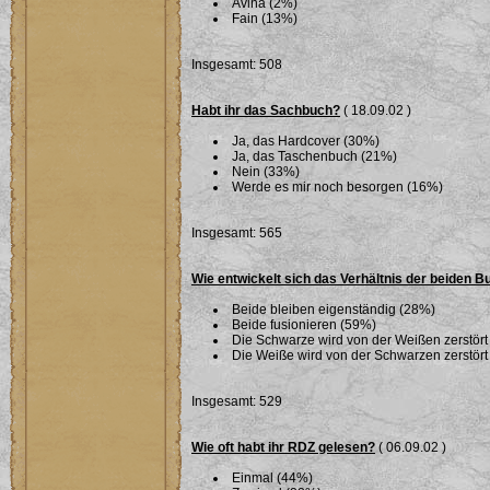
Avina (2%)
Fain (13%)
Insgesamt: 508
Habt ihr das Sachbuch?
( 18.09.02 )
Ja, das Hardcover (30%)
Ja, das Taschenbuch (21%)
Nein (33%)
Werde es mir noch besorgen (16%)
Insgesamt: 565
Wie entwickelt sich das Verhältnis der beiden 
Beide bleiben eigenständig (28%)
Beide fusionieren (59%)
Die Schwarze wird von der Weißen zerstört
Die Weiße wird von der Schwarzen zerstört
Insgesamt: 529
Wie oft habt ihr RDZ gelesen?
( 06.09.02 )
Einmal (44%)