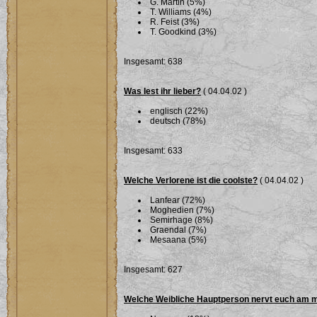
G. Martin (5%)
T. Williams (4%)
R. Feist (3%)
T. Goodkind (3%)
Insgesamt: 638
Was lest ihr lieber?
( 04.04.02 )
englisch (22%)
deutsch (78%)
Insgesamt: 633
Welche Verlorene ist die coolste?
( 04.04.02 )
Lanfear (72%)
Moghedien (7%)
Semirhage (8%)
Graendal (7%)
Mesaana (5%)
Insgesamt: 627
Welche Weibliche Hauptperson nervt euch am 