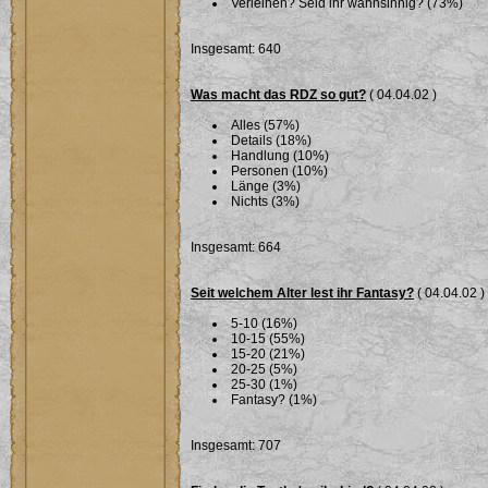
Verleihen? Seid ihr wahnsinnig? (73%)
Insgesamt: 640
Was macht das RDZ so gut?
( 04.04.02 )
Alles (57%)
Details (18%)
Handlung (10%)
Personen (10%)
Länge (3%)
Nichts (3%)
Insgesamt: 664
Seit welchem Alter lest ihr Fantasy?
( 04.04.02 )
5-10 (16%)
10-15 (55%)
15-20 (21%)
20-25 (5%)
25-30 (1%)
Fantasy? (1%)
Insgesamt: 707