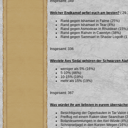
Insgesamt: 349
Welcher Endkampf gefiel euch am besten?
( 29.
Rand gegen Ishamael in Falme (25%)
Rand gegen Ishamael in Tear (4%)
Rand gegen Asmodean in Rhuidean (15%)
Rand gegen Rahvin in Caemlyn (38%)
Rand gegen Sammael in Shadar Logoth (
Insgesamt: 336
Wieviele Aes Sedai gehören der Schwarzen Aja
weniger als 5% (16%)
5-10% (46%)
10-15% (19%)
mehr als 15% (19%)
Insgesamt: 367
Was würdet ihr am liebsten in eurem übernäch
Besichtigung der Ogierbauten in Tar Valon
Freiflug mit einem Raken über Seanchan (
Botaniksammlungen in der Aiel-Wüste (4%)
Schnipseljagd in den Kurzen Wegen (16%)