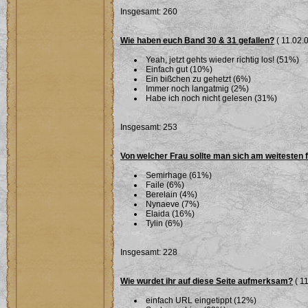
Insgesamt: 260
Wie haben euch Band 30 & 31 gefallen?
( 11.02.0
Yeah, jetzt gehts wieder richtig los! (51%)
Einfach gut (10%)
Ein bißchen zu gehetzt (6%)
Immer noch langatmig (2%)
Habe ich noch nicht gelesen (31%)
Insgesamt: 253
Von welcher Frau sollte man sich am weitesten 
Semirhage (61%)
Faile (6%)
Berelain (4%)
Nynaeve (7%)
Elaida (16%)
Tylin (6%)
Insgesamt: 228
Wie wurdet ihr auf diese Seite aufmerksam?
( 11
einfach URL eingetippt (12%)