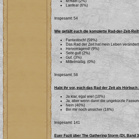
M'Hael (2%)
Lanfear (6%)
Insgesamt: 54
Wie gefällt euch die komplette Rad-der-Zeit-Rei
Fantastisch! (59%)
Das Rad der Zeit hat mein Leben verändert
Hervorragend! (9%)
Sehr gut! (2%)
Gut. (3%)
Mittelmäßig. (0%)
Insgesamt: 58
Habt ihr vor, euch das Rad der Zeit als Hörbuch
Ja klar, egal wie! (10%)
Ja, aber wenn dann die ungekürzte Fassu
Nein (40%)
Bin mir noch unsicher (18%)
Insgesamt: 141
Euer Fazit über The Gathering Storm (Dt. Band 