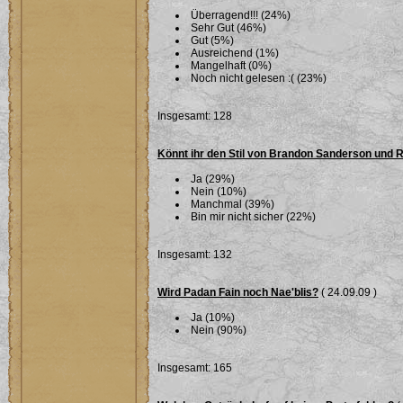
Überragend!!! (24%)
Sehr Gut (46%)
Gut (5%)
Ausreichend (1%)
Mangelhaft (0%)
Noch nicht gelesen :( (23%)
Insgesamt: 128
Könnt ihr den Stil von Brandon Sanderson und 
Ja (29%)
Nein (10%)
Manchmal (39%)
Bin mir nicht sicher (22%)
Insgesamt: 132
Wird Padan Fain noch Nae'blis?
( 24.09.09 )
Ja (10%)
Nein (90%)
Insgesamt: 165