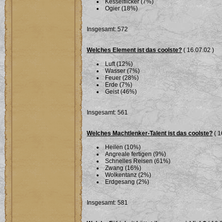
Kesselflicker (7%)
Ogier (18%)
Insgesamt: 572
Welches Element ist das coolste?
( 16.07.02 )
Luft (12%)
Wasser (7%)
Feuer (28%)
Erde (7%)
Geist (46%)
Insgesamt: 561
Welches Machtlenker-Talent ist das coolste?
( 1
Heilen (10%)
Angreale fertigen (9%)
Schnelles Reisen (61%)
Zwang (16%)
Wolkentanz (2%)
Erdgesang (2%)
Insgesamt: 581