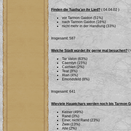
Finden die Tuatha'an ihr Lied?
( 04.04.02 )
vor Tarmon Gaidon (51%)
nach Tarmon Gaidon (16%)
nicht mehr in der Handlung (33%)
Insgesamt: 587
Welche Stadt würdet ihr gerne mal besuchen?
( 
Tar Valon (63%)
Caemlyn (15%)
Cairhien (2%)
Tear (8%)
Illian (4%)
Emondsfeld (8%)
Insgesamt: 641
Wieviele Hauptchars werden noch bis Tarmon G
Keiner (49%)
Rand (3%)
Einer, nicht Rand (23%)
Zwei (13%)
Alle (2%)