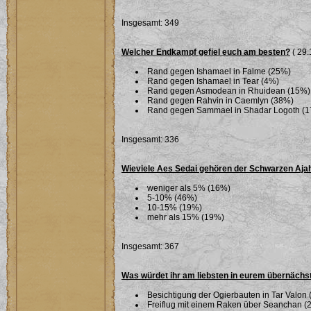
Insgesamt: 349
Welcher Endkampf gefiel euch am besten?
( 29.
Rand gegen Ishamael in Falme (25%)
Rand gegen Ishamael in Tear (4%)
Rand gegen Asmodean in Rhuidean (15%)
Rand gegen Rahvin in Caemlyn (38%)
Rand gegen Sammael in Shadar Logoth (
Insgesamt: 336
Wieviele Aes Sedai gehören der Schwarzen Aja
weniger als 5% (16%)
5-10% (46%)
10-15% (19%)
mehr als 15% (19%)
Insgesamt: 367
Was würdet ihr am liebsten in eurem übernäch
Besichtigung der Ogierbauten in Tar Valon
Freiflug mit einem Raken über Seanchan (