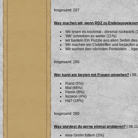
Insgesamt: 267
Was machen wir, wenn RDZ zu Ende/ausgelesen
Wir lesen es nochmal - diesmal rückwärts 
'Wir' schreiben es weiter (11%)
wir basteln Ein Puzzle aus allen Seiten des
Wir machen ein Clubtreffen und besaufen 
Wir suchen den nächsten Portalstein ... ir
Insgesamt: 280
Wer kann am besten mit Frauen umgehen?
( 06.
Rand (5%)
Mat (66%)
Perrin (8%)
Iscoron (4%)
Hä? (18%)
Insgesamt: 290
Was würdest du gerne einmal probieren?
( 06.11
eine Grolm füttern (3%)