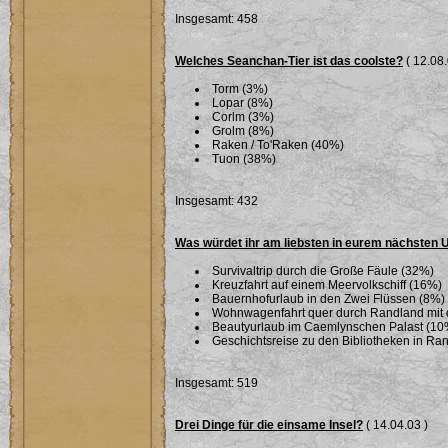
Insgesamt: 458
Welches Seanchan-Tier ist das coolste?
( 12.08.
Torm (3%)
Lopar (8%)
Corlm (3%)
Grolm (8%)
Raken / To'Raken (40%)
Tuon (38%)
Insgesamt: 432
Was würdet ihr am liebsten in eurem nächsten
Survivaltrip durch die Große Fäule (32%)
Kreuzfahrt auf einem Meervolkschiff (16%)
Bauernhofurlaub in den Zwei Flüssen (8%)
Wohnwagenfahrt quer durch Randland mit 
Beautyurlaub im Caemlynschen Palast (10
Geschichtsreise zu den Bibliotheken in Ra
Insgesamt: 519
Drei Dinge für die einsame Insel?
( 14.04.03 )