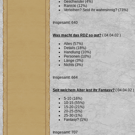
Geschwister (4%)
Ranicki (12%)
Verleihen? Seid ihr wahnsinnig? (73%)
Insgesamt: 640
Was macht das RDZ so gut?
( 04.04.02 )
Alles (57%)
Details (18%)
Handlung (10%)
Personen (10%)
Länge (3%)
Nichts (3%)
Insgesamt: 664
Seit welchem Alter lest ihr Fantasy?
( 04.04.02 )
5-10 (16%)
10-15 (55%)
15-20 (21%)
20-25 (5%)
25-30 (1%)
Fantasy? (1%)
Insgesamt: 707