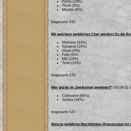
Perrin (19%)
Thom (3%)
Moridin (8%)
Insgesamt: 630
Mit welchem weiblichen Char würdest Du die Ro
Moiraine (33%)
Nynaeve (19%)
Siuan (3%)
Faile (9%)
Min (23%)
Tuon (13%)
Insgesamt: 576
Wer würde im Zweikampf gewinnen?
( 03.06.02 )
Cadsuane (66%)
Sorilea (34%)
Insgesamt: 547
Welche weibliche Machtlenker-Organisation ist 