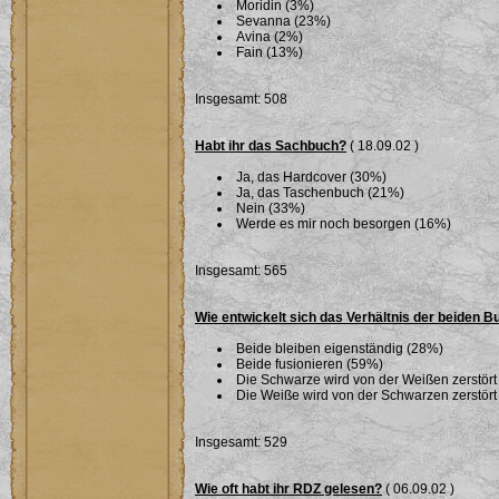
Moridin (3%)
Sevanna (23%)
Avina (2%)
Fain (13%)
Insgesamt: 508
Habt ihr das Sachbuch?
( 18.09.02 )
Ja, das Hardcover (30%)
Ja, das Taschenbuch (21%)
Nein (33%)
Werde es mir noch besorgen (16%)
Insgesamt: 565
Wie entwickelt sich das Verhältnis der beiden 
Beide bleiben eigenständig (28%)
Beide fusionieren (59%)
Die Schwarze wird von der Weißen zerstört
Die Weiße wird von der Schwarzen zerstört
Insgesamt: 529
Wie oft habt ihr RDZ gelesen?
( 06.09.02 )