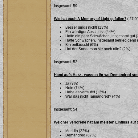
Insgesamt: 59
Wie hat euch A Memory of Light gefallen?
( 27.01
Besser gings nicht! (13%)
Ein würdiger Abschluss (44%)
Hatte ein paar Schwächen, insgesamt gut 
Hatte Schwächen, insgesamt befriedigend 
Bin enttäuscht (6%)
Hat der Sanderson sie noch alle? (2%)
Insgesamt: 52
Hand aufs Herz - wusstet ihr wo Demandred ste
Ja (9%)
Nein (74%)
Habe es vermutet (13%)
War das nicht Taimandred? (4%)
Insgesamt: 54
Welcher Verlorene hat am meisten Einfluss auf 
Moridin (22%)
Demandred (67%)