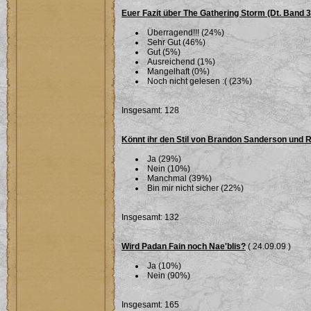
Euer Fazit über The Gathering Storm (Dt. Band 
Überragend!!! (24%)
Sehr Gut (46%)
Gut (5%)
Ausreichend (1%)
Mangelhaft (0%)
Noch nicht gelesen :( (23%)
Insgesamt: 128
Könnt ihr den Stil von Brandon Sanderson und 
Ja (29%)
Nein (10%)
Manchmal (39%)
Bin mir nicht sicher (22%)
Insgesamt: 132
Wird Padan Fain noch Nae'blis?
( 24.09.09 )
Ja (10%)
Nein (90%)
Insgesamt: 165