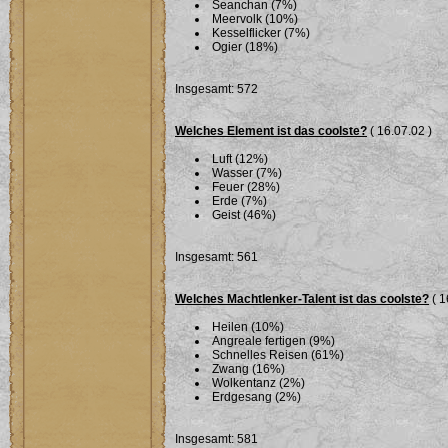
Seanchan (7%)
Meervolk (10%)
Kesselflicker (7%)
Ogier (18%)
Insgesamt: 572
Welches Element ist das coolste?
( 16.07.02 )
Luft (12%)
Wasser (7%)
Feuer (28%)
Erde (7%)
Geist (46%)
Insgesamt: 561
Welches Machtlenker-Talent ist das coolste?
( 1
Heilen (10%)
Angreale fertigen (9%)
Schnelles Reisen (61%)
Zwang (16%)
Wolkentanz (2%)
Erdgesang (2%)
Insgesamt: 581