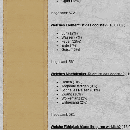
Ogier (18%)
Insgesamt: 572
Welches Element ist das coolste?
( 16.07.02 )
Luft (12%)
Wasser (7%)
Feuer (28%)
Erde (7%)
Geist (46%)
Insgesamt: 561
Welches Machtlenker-Talent ist das coolste?
( 1
Heilen (10%)
Angreale fertigen (9%)
Schnelles Reisen (61%)
Zwang (16%)
Wolkentanz (2%)
Erdgesang (2%)
Insgesamt: 581
Welche Fähigkeit hättet ihr gerne wirklich?
( 16.