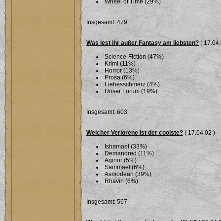
Wheel of Time (29%)
Insgesamt: 479
Was lest ihr außer Fantasy am liebsten?
( 17.04.
Science-Fiction (47%)
Krimi (11%)
Horror (13%)
Prosa (6%)
Liebesschmerz (4%)
Unser Forum (19%)
Insgesamt: 603
Welcher Verlorene ist der coolste?
( 17.04.02 )
Ishamael (33%)
Demandred (11%)
Aginor (5%)
Sammael (6%)
Asmodean (39%)
Rhavin (6%)
Insgesamt: 567