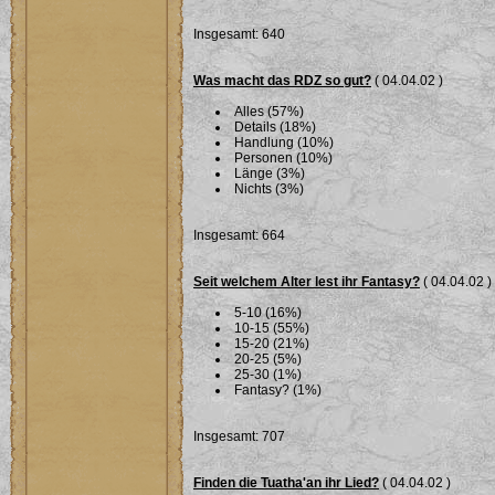
Insgesamt: 640
Was macht das RDZ so gut?
( 04.04.02 )
Alles (57%)
Details (18%)
Handlung (10%)
Personen (10%)
Länge (3%)
Nichts (3%)
Insgesamt: 664
Seit welchem Alter lest ihr Fantasy?
( 04.04.02 )
5-10 (16%)
10-15 (55%)
15-20 (21%)
20-25 (5%)
25-30 (1%)
Fantasy? (1%)
Insgesamt: 707
Finden die Tuatha'an ihr Lied?
( 04.04.02 )