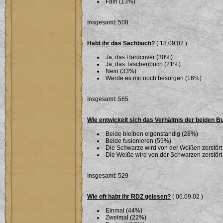
Fain (13%)
Insgesamt: 508
Habt ihr das Sachbuch?
( 18.09.02 )
Ja, das Hardcover (30%)
Ja, das Taschenbuch (21%)
Nein (33%)
Werde es mir noch besorgen (16%)
Insgesamt: 565
Wie entwickelt sich das Verhältnis der beiden 
Beide bleiben eigenständig (28%)
Beide fusionieren (59%)
Die Schwarze wird von der Weißen zerstört
Die Weiße wird von der Schwarzen zerstört
Insgesamt: 529
Wie oft habt ihr RDZ gelesen?
( 06.09.02 )
Einmal (44%)
Zweimal (22%)