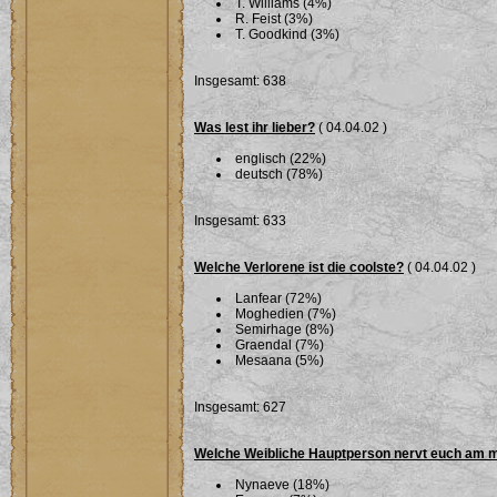
T. Williams (4%)
R. Feist (3%)
T. Goodkind (3%)
Insgesamt: 638
Was lest ihr lieber?
( 04.04.02 )
englisch (22%)
deutsch (78%)
Insgesamt: 633
Welche Verlorene ist die coolste?
( 04.04.02 )
Lanfear (72%)
Moghedien (7%)
Semirhage (8%)
Graendal (7%)
Mesaana (5%)
Insgesamt: 627
Welche Weibliche Hauptperson nervt euch am 
Nynaeve (18%)