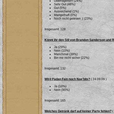
Überragend!!! (24%)
Sehr Gut (46%)
Gut (5%)
Ausreichend (1%)
Mangelhaft (0%)
Noch nicht gelesen :( (23%)
Insgesamt: 128
Könnt ihr den Stil von Brandon Sanderson und 
Ja (29%)
Nein (10%)
Manchmal (39%)
Bin mir nicht sicher (22%)
Insgesamt: 132
Wird Padan Fain noch Nae'blis?
( 24.09.09 )
Ja (10%)
Nein (90%)
Insgesamt: 165
Welches Getränk darf auf keiner Party fehlen?
(