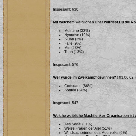
Insgesamt: 630
Mit welchem weiblichen Char würdest Du die Ro
Moiraine (33%)
Nynaeve (19%)
Siuan (3%)
Faile (9%)
Min (23%)
Tuon (13%)
Insgesamt: 576
Wer würde im Zweikampf gewinnen?
( 03.06.02 )
Cadsuane (66%)
Sorilea (34%)
Insgesamt: 547
Welche weibliche Machtlenker-Organisation ist 
Aes Sedai (31%)
Weise Frauen der Aiel (51%)
Windsucherinnen des Meervolks (6%)