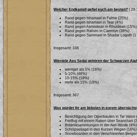
Welcher Endkampf gefiel euch am besten?
( 29.
Rand gegen Ishamael in Falme (25%)
Rand gegen Ishamael in Tear (4%)
Rand gegen Asmodean in Rhuidean (15%)
Rand gegen Rahvin in Caemlyn (38%)
Rand gegen Sammael in Shadar Logoth (
Insgesamt: 336
Wieviele Aes Sedai gehören der Schwarzen Aja
weniger als 5% (16%)
5-10% (46%)
10-15% (19%)
mehr als 15% (19%)
Insgesamt: 367
Was würdet ihr am liebsten in eurem übernäch
Besichtigung der Ogierbauten in Tar Valon
Freiflug mit einem Raken über Seanchan (
Botaniksammlungen in der Aiel-Wüste (4%)
Schnipseljagd in den Kurzen Wegen (16%)
Snowboarden in den Verschleierten Berge