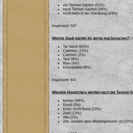
vor Tarmon Gaidon (51%)
nach Tarmon Gaidon (16%)
nicht mehr in der Handlung (33%)
Insgesamt: 587
Welche Stadt würdet ihr gerne mal besuchen?
( 
Tar Valon (63%)
Caemlyn (15%)
Cairhien (2%)
Tear (8%)
Illian (4%)
Emondsfeld (8%)
Insgesamt: 641
Wieviele Hauptchars werden noch bis Tarmon G
Keiner (49%)
Rand (3%)
Einer, nicht Rand (23%)
Zwei (13%)
Alle (2%)
Alle, werden aber Wiedergeboren :o) (10%