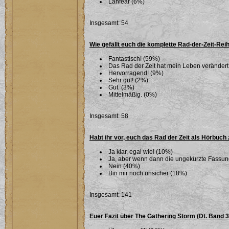
Lanfear (6%)
Insgesamt: 54
Wie gefällt euch die komplette Rad-der-Zeit-Rei
Fantastisch! (59%)
Das Rad der Zeit hat mein Leben verändert
Hervorragend! (9%)
Sehr gut! (2%)
Gut. (3%)
Mittelmäßig. (0%)
Insgesamt: 58
Habt ihr vor, euch das Rad der Zeit als Hörbuch
Ja klar, egal wie! (10%)
Ja, aber wenn dann die ungekürzte Fassu
Nein (40%)
Bin mir noch unsicher (18%)
Insgesamt: 141
Euer Fazit über The Gathering Storm (Dt. Band 