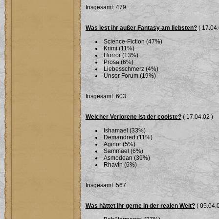
Insgesamt: 479
Was lest ihr außer Fantasy am liebsten?
( 17.04.
Science-Fiction (47%)
Krimi (11%)
Horror (13%)
Prosa (6%)
Liebesschmerz (4%)
Unser Forum (19%)
Insgesamt: 603
Welcher Verlorene ist der coolste?
( 17.04.02 )
Ishamael (33%)
Demandred (11%)
Aginor (5%)
Sammael (6%)
Asmodean (39%)
Rhavin (6%)
Insgesamt: 567
Was hättet ihr gerne in der realen Welt?
( 05.04.0