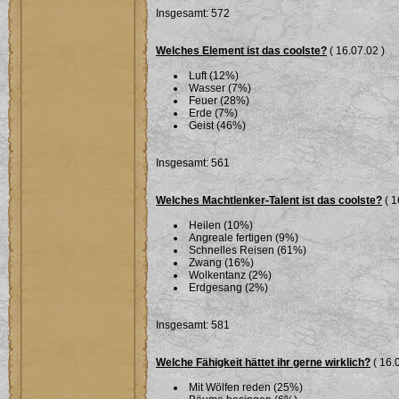
Insgesamt: 572
Welches Element ist das coolste?
( 16.07.02 )
Luft (12%)
Wasser (7%)
Feuer (28%)
Erde (7%)
Geist (46%)
Insgesamt: 561
Welches Machtlenker-Talent ist das coolste?
( 1
Heilen (10%)
Angreale fertigen (9%)
Schnelles Reisen (61%)
Zwang (16%)
Wolkentanz (2%)
Erdgesang (2%)
Insgesamt: 581
Welche Fähigkeit hättet ihr gerne wirklich?
( 16.
Mit Wölfen reden (25%)