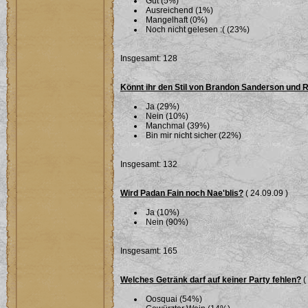
Gut (5%)
Ausreichend (1%)
Mangelhaft (0%)
Noch nicht gelesen :( (23%)
Insgesamt: 128
Könnt ihr den Stil von Brandon Sanderson und 
Ja (29%)
Nein (10%)
Manchmal (39%)
Bin mir nicht sicher (22%)
Insgesamt: 132
Wird Padan Fain noch Nae'blis?
( 24.09.09 )
Ja (10%)
Nein (90%)
Insgesamt: 165
Welches Getränk darf auf keiner Party fehlen?
(
Oosquai (54%)