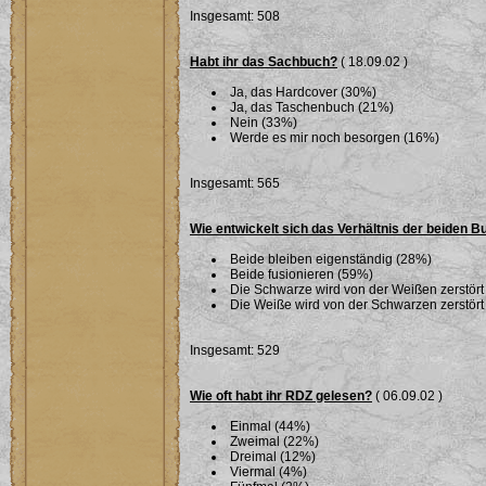
Insgesamt: 508
Habt ihr das Sachbuch?
( 18.09.02 )
Ja, das Hardcover (30%)
Ja, das Taschenbuch (21%)
Nein (33%)
Werde es mir noch besorgen (16%)
Insgesamt: 565
Wie entwickelt sich das Verhältnis der beiden 
Beide bleiben eigenständig (28%)
Beide fusionieren (59%)
Die Schwarze wird von der Weißen zerstört
Die Weiße wird von der Schwarzen zerstört
Insgesamt: 529
Wie oft habt ihr RDZ gelesen?
( 06.09.02 )
Einmal (44%)
Zweimal (22%)
Dreimal (12%)
Viermal (4%)