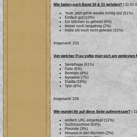
Wie haben euch Band 30 & 31 gefallen?
( 11.02.0
Yeah, jetzt gehts wieder richtig los! (51%)
Einfach gut (10%)
Ein bißchen zu gehetzt (6%)
Immer noch langatmig (2%)
Habe ich noch nicht gelesen (31%)
Insgesamt: 253
Von welcher Frau sollte man sich am weitesten 
Semirhage (61%)
Faile (6%)
Berelain (4%)
Nynaeve (7%)
Elaida (16%)
Tylin (6%)
Insgesamt: 228
Wie wurdet ihr auf diese Seite aufmerksam?
( 11
einfach URL eingetippt (12%)
Suchmaschine (63%)
Freunde (3%)
Hinweis in den Büchern (2%)