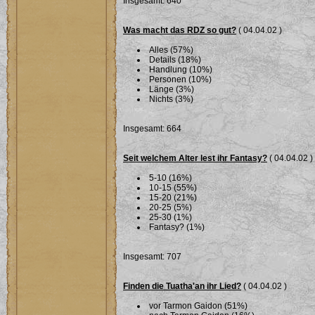
Insgesamt: 640
Was macht das RDZ so gut?
( 04.04.02 )
Alles (57%)
Details (18%)
Handlung (10%)
Personen (10%)
Länge (3%)
Nichts (3%)
Insgesamt: 664
Seit welchem Alter lest ihr Fantasy?
( 04.04.02 )
5-10 (16%)
10-15 (55%)
15-20 (21%)
20-25 (5%)
25-30 (1%)
Fantasy? (1%)
Insgesamt: 707
Finden die Tuatha'an ihr Lied?
( 04.04.02 )
vor Tarmon Gaidon (51%)