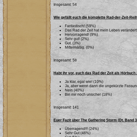
Insgesamt: 54
Wie gefällt euch die komplette Rad-der-Zeit-Rei
Fantastisch! (59%)
Das Rad der Zeit hat mein Leben verändert
Hervorragend! (9%)
Sehr gut! (2%)
Gut. (3%)
Mittelmäßig. (0%)
Insgesamt: 58
Habt ihr vor, euch das Rad der Zeit als Hörbuch
Ja klar, egal wie! (10%)
Ja, aber wenn dann die ungekürzte Fassu
Nein (40%)
Bin mir noch unsicher (18%)
Insgesamt: 141
Euer Fazit über The Gathering Storm (Dt. Band 
Überragend!!! (24%)
Sehr Gut (46%)