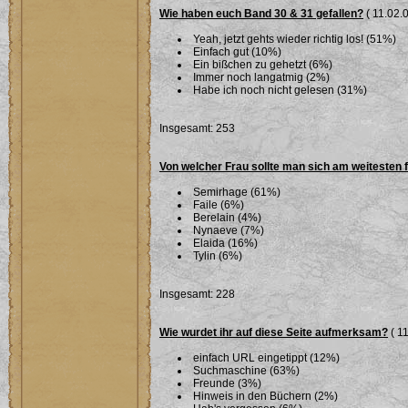
Wie haben euch Band 30 & 31 gefallen?
( 11.02.0
Yeah, jetzt gehts wieder richtig los! (51%)
Einfach gut (10%)
Ein bißchen zu gehetzt (6%)
Immer noch langatmig (2%)
Habe ich noch nicht gelesen (31%)
Insgesamt: 253
Von welcher Frau sollte man sich am weitesten 
Semirhage (61%)
Faile (6%)
Berelain (4%)
Nynaeve (7%)
Elaida (16%)
Tylin (6%)
Insgesamt: 228
Wie wurdet ihr auf diese Seite aufmerksam?
( 11
einfach URL eingetippt (12%)
Suchmaschine (63%)
Freunde (3%)
Hinweis in den Büchern (2%)