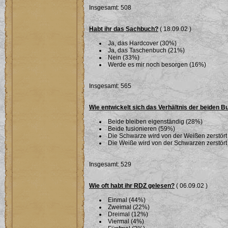
Insgesamt: 508
Habt ihr das Sachbuch?
( 18.09.02 )
Ja, das Hardcover (30%)
Ja, das Taschenbuch (21%)
Nein (33%)
Werde es mir noch besorgen (16%)
Insgesamt: 565
Wie entwickelt sich das Verhältnis der beiden 
Beide bleiben eigenständig (28%)
Beide fusionieren (59%)
Die Schwarze wird von der Weißen zerstört
Die Weiße wird von der Schwarzen zerstört
Insgesamt: 529
Wie oft habt ihr RDZ gelesen?
( 06.09.02 )
Einmal (44%)
Zweimal (22%)
Dreimal (12%)
Viermal (4%)