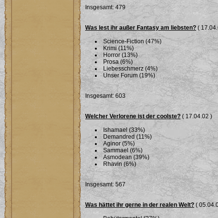
Insgesamt: 479
Was lest ihr außer Fantasy am liebsten?
( 17.04.
Science-Fiction (47%)
Krimi (11%)
Horror (13%)
Prosa (6%)
Liebesschmerz (4%)
Unser Forum (19%)
Insgesamt: 603
Welcher Verlorene ist der coolste?
( 17.04.02 )
Ishamael (33%)
Demandred (11%)
Aginor (5%)
Sammael (6%)
Asmodean (39%)
Rhavin (6%)
Insgesamt: 567
Was hättet ihr gerne in der realen Welt?
( 05.04.0