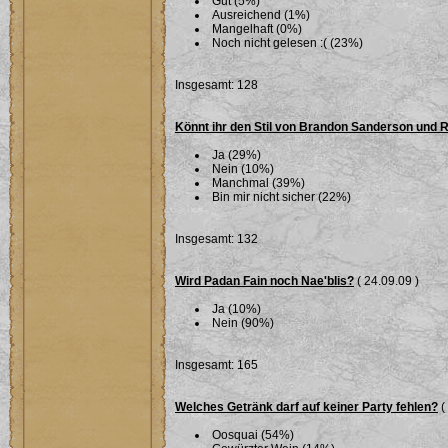
Gut (5%)
Ausreichend (1%)
Mangelhaft (0%)
Noch nicht gelesen :( (23%)
Insgesamt: 128
Könnt ihr den Stil von Brandon Sanderson und 
Ja (29%)
Nein (10%)
Manchmal (39%)
Bin mir nicht sicher (22%)
Insgesamt: 132
Wird Padan Fain noch Nae'blis?
( 24.09.09 )
Ja (10%)
Nein (90%)
Insgesamt: 165
Welches Getränk darf auf keiner Party fehlen?
(
Oosquai (54%)