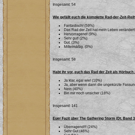
Insgesamt: 54
Wie gefällt euch die komplette Rad-der-Zeit-Rei
Fantastisch! (59%)
Das Rad der Zeit hat mein Leben verändert
Hervorragend! (9%)
Sehr gut! (2%)
Gut. (3%)
Mittelmäßig. (0%)
Insgesamt: 58
Habt ihr vor, euch das Rad der Zeit als Hörbuch
Ja klar, egal wie! (10%)
Ja, aber wenn dann die ungekürzte Fassu
Nein (40%)
Bin mir noch unsicher (18%)
Insgesamt: 141
Euer Fazit über The Gathering Storm (Dt. Band 
Überragend!!! (24%)
Sehr Gut (46%)