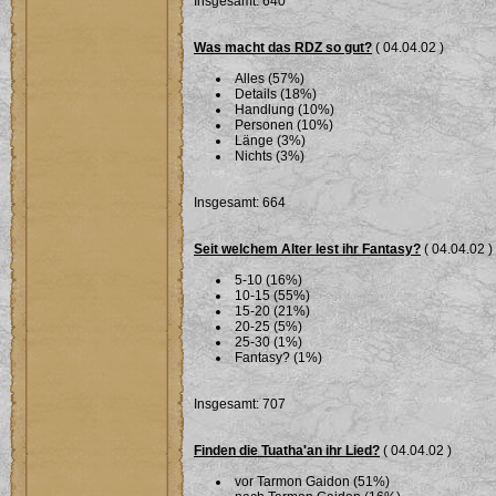
Insgesamt: 640
Was macht das RDZ so gut?
( 04.04.02 )
Alles (57%)
Details (18%)
Handlung (10%)
Personen (10%)
Länge (3%)
Nichts (3%)
Insgesamt: 664
Seit welchem Alter lest ihr Fantasy?
( 04.04.02 )
5-10 (16%)
10-15 (55%)
15-20 (21%)
20-25 (5%)
25-30 (1%)
Fantasy? (1%)
Insgesamt: 707
Finden die Tuatha'an ihr Lied?
( 04.04.02 )
vor Tarmon Gaidon (51%)