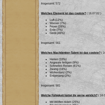
Insgesamt: 572
Welches Element ist das coolste?
( 16.07.02 )
Luft (12%)
Wasser (7%)
Feuer (28%)
Erde (7%)
Geist (46%)
Insgesamt: 561
Welches Machtlenker-Talent ist das coolste?
( 1
Heilen (10%)
Angreale fertigen (9%)
Schnelles Reisen (61%)
Zwang (16%)
Wolkentanz (2%)
Erdgesang (2%)
Insgesamt: 581
Welche Fähigkeit hättet ihr gerne wirklich?
( 16.
Mit Wölfen reden (25%)