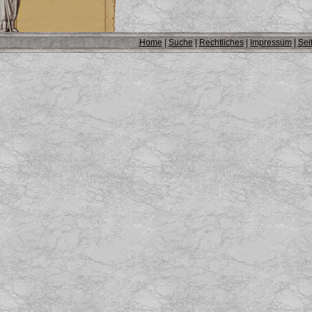
Home
|
Suche
|
Rechtliches
|
Impressum
|
Sei