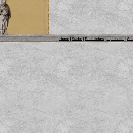
Home
|
Suche
|
Rechtliches
|
Impressum
|
Sei