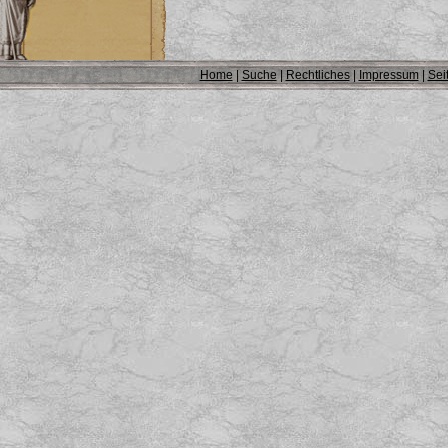
Home
|
Suche
|
Rechtliches
|
Impressum
|
Sei