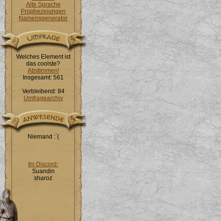
Alte Sprache
Prophezeiungen
Namensgenerator
Welches Element ist
das coolste?
Abstimmen!
Insgesamt: 561
Verbleibend: 84
Umfragearchiv
Niemand :`(
Im Discord:
Suandin
sharoz