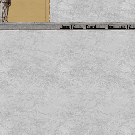
Home
|
Suche
|
Rechtliches
|
Impressum
|
Sei