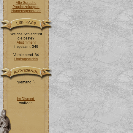
Alte Sprache
Prophezeiungen
Namensgenerator
Welche Schlacht ist
die beste?
Abstimmen!
Insgesamt: 349
Verbleibend: 84
Umfragearchiv
Niemand :`(
Im Discord:
wollvieh