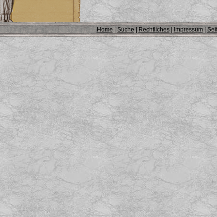
Home
|
Suche
|
Rechtliches
|
Impressum
|
Sei