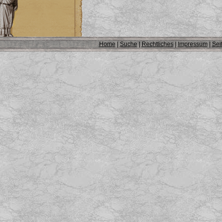
Home
|
Suche
|
Rechtliches
|
Impressum
|
Sei