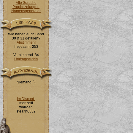
Alte Sprache
Prophezeiungen
Namensgenerator
Wie haben euch Band
30 & 31 gefallen?
Abstimmen!
Insgesamt: 253
Verbleibend: 84
Umfragearchiv
Niemand :`(
Im Discord:
monzetti
wollvieh
stealth6552