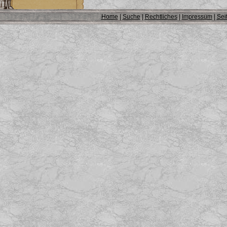
Home
|
Suche
|
Rechtliches
|
Impressum
|
Sei