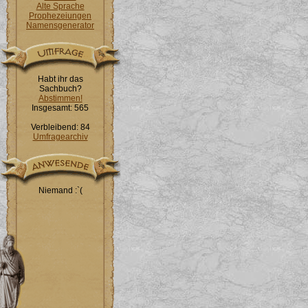
Alte Sprache
Prophezeiungen
Namensgenerator
Habt ihr das
Sachbuch?
Abstimmen!
Insgesamt: 565
Verbleibend: 84
Umfragearchiv
Niemand :`(