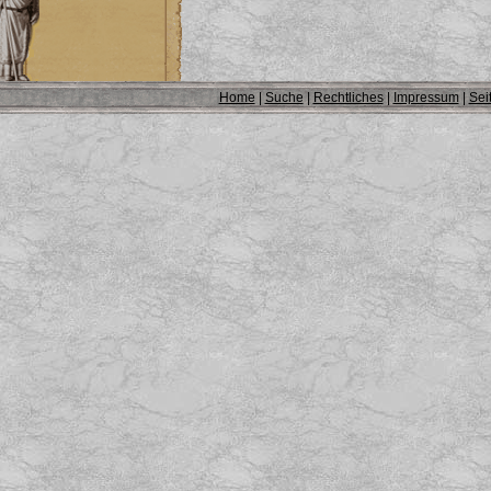
Home
|
Suche
|
Rechtliches
|
Impressum
|
Sei