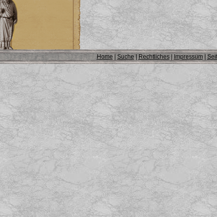
Home
|
Suche
|
Rechtliches
|
Impressum
|
Sei