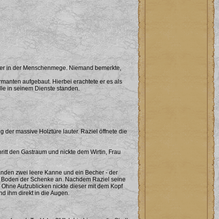
ieder in der Menschenmege. Niemand bemerkte,
ormanten aufgebaut. Hierbei erachtete er es als
alle in seinem Dienste standen.
der massive Holztüre lauter. Raziel öffnete die
itt den Gastraum und nickte dem Wirtin, Frau
tanden zwei leere Kanne und ein Becher - der
den Boden der Schenke an. Nachdem Raziel seine
. Ohne Aufzublicken nickte dieser mit dem Kopf
nd ihm direkt in die Augen.