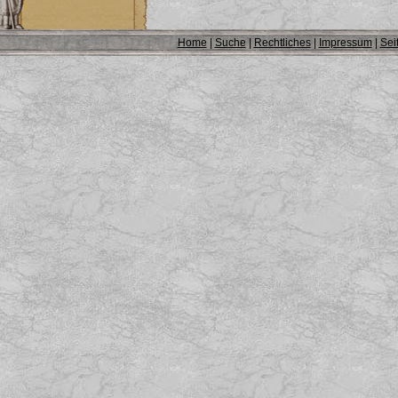
Home
|
Suche
|
Rechtliches
|
Impressum
|
Sei