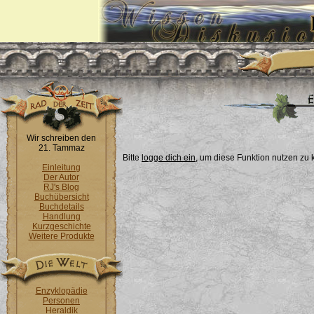
Wir schreiben den
21. Tammaz
Bitte
logge dich ein
, um diese Funktion nutzen zu
Einleitung
Der Autor
RJ's Blog
Buchübersicht
Buchdetails
Handlung
Kurzgeschichte
Weitere Produkte
Enzyklopädie
Personen
Heraldik