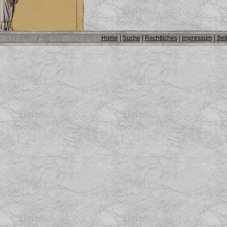
Home
|
Suche
|
Rechtliches
|
Impressum
|
Sei