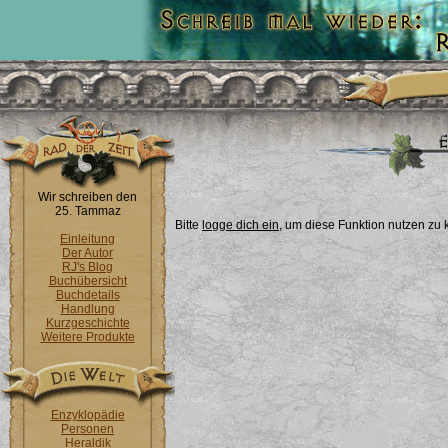
Wir schreiben den
25. Tammaz
Bitte
logge dich ein
, um diese Funktion nutzen zu
Einleitung
Der Autor
RJ's Blog
Buchübersicht
Buchdetails
Handlung
Kurzgeschichte
Weitere Produkte
Enzyklopädie
Personen
Heraldik