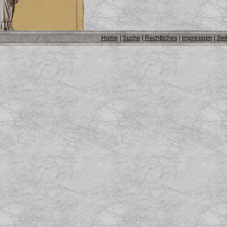
Home
|
Suche
|
Rechtliches
|
Impressum
|
Sei