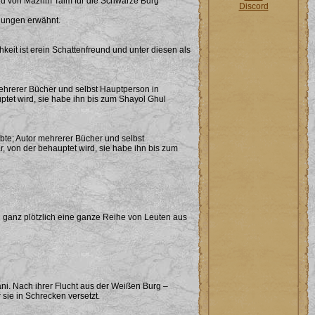
ird von Mazrim Taim für die Schwarze Burg
Discord
eiungen erwähnt.
hkeit ist erein Schattenfreund und unter diesen als
mehrerer Bücher und selbst Hauptperson in
tet wird, sie habe ihn bis zum Shayol Ghul
ebte; Autor mehrerer Bücher und selbst
 von der behauptet wird, sie habe ihn bis zum
 ganz plötzlich eine ganze Reihe von Leuten aus
ni. Nach ihrer Flucht aus der Weißen Burg –
ie in Schrecken versetzt.