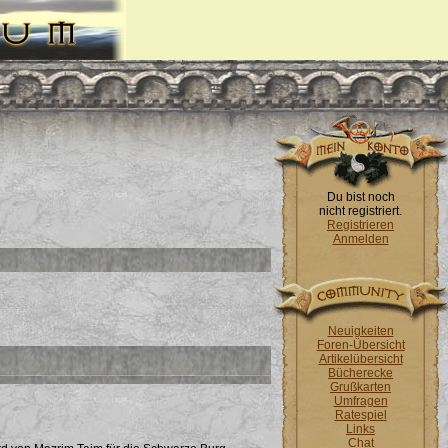
Du bist noch
nicht registriert.
Registrieren
Anmelden
Neuigkeiten
Foren-Übersicht
Artikelübersicht
Bücherecke
Grußkarten
Umfragen
Ratespiel
Links
Chat