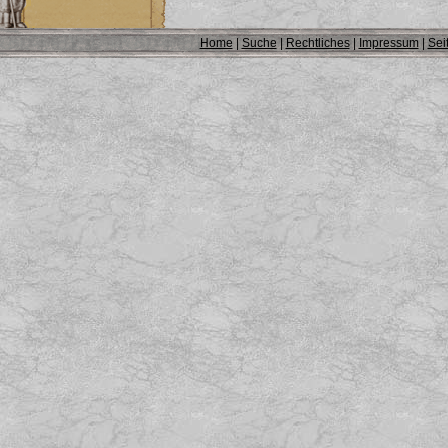
Home
|
Suche
|
Rechtliches
|
Impressum
|
Sei