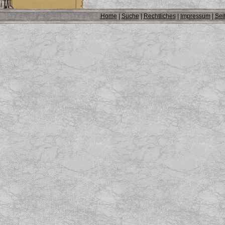
Home
|
Suche
|
Rechtliches
|
Impressum
|
Sei