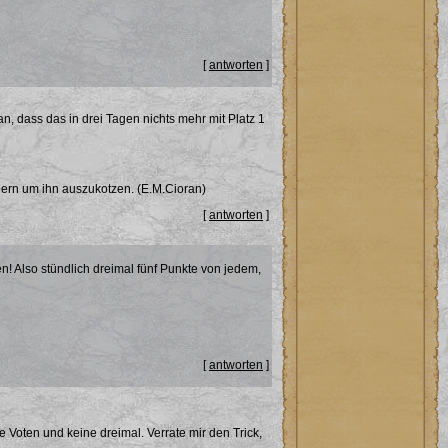
[
antworten
]
, dass das in drei Tagen nichts mehr mit Platz 1
ern um ihn auszukotzen. (E.M.Cioran)
[
antworten
]
! Also stündlich dreimal fünf Punkte von jedem,
[
antworten
]
e Voten und keine dreimal. Verrate mir den Trick,