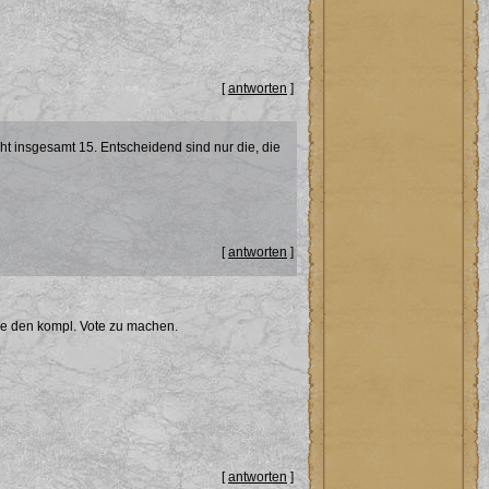
[
antworten
]
cht insgesamt 15. Entscheidend sind nur die, die
[
antworten
]
nde den kompl. Vote zu machen.
[
antworten
]