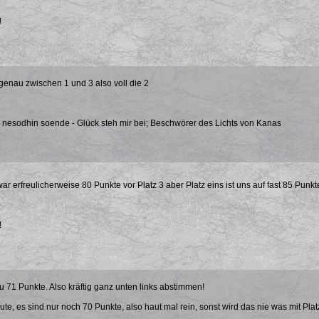
!
enau zwischen 1 und 3 also voll die 2
 nesodhin soende - Glück steh mir bei; Beschwörer des Lichts von Kanas
war erfreulicherweise 80 Punkte vor Platz 3 aber Platz eins ist uns auf fast 85 Punk
!
u 71 Punkte. Also kräftig ganz unten links abstimmen!
ute, es sind nur noch 70 Punkte, also haut mal rein, sonst wird das nie was mit Plat