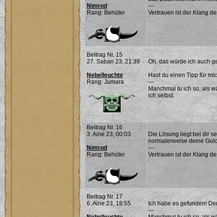
Nimrod
---
Rang: Behüter
Vertrauen ist der Klang d
Beitrag Nr. 15
27. Saban 23, 21:39
Oh, das würde ich auch g
Nebelleuchte
Hast du einen Tipp für mic
Rang: Jumara
---
Manchmal tu ich so, als w
ich selbst.
Beitrag Nr. 16
3. Aine 23, 00:03
Die Lösung liegt bei dir s
normalerweise deine Goldstü
Nimrod
---
Rang: Behüter
Vertrauen ist der Klang d
Beitrag Nr. 17
6. Aine 23, 18:55
Ich habe es gefunden! Der
---