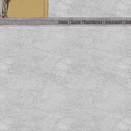
Home
|
Suche
|
Rechtliches
|
Impressum
|
Sei