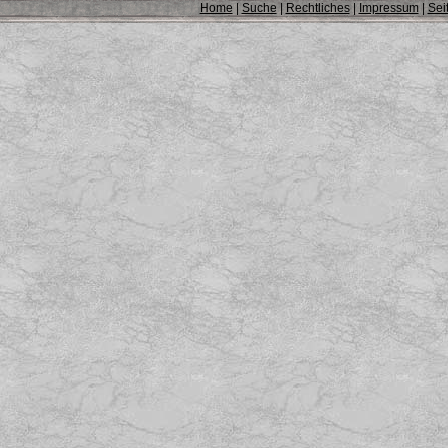
Home
|
Suche
|
Rechtliches
|
Impressum
|
Sei