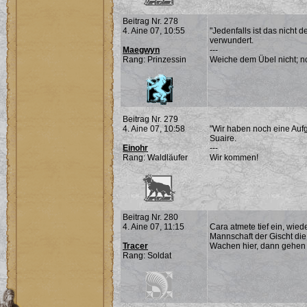
Beitrag Nr. 278
4. Aine 07, 10:55
"Jedenfalls ist das nicht 
verwundert.
Maegwyn
---
Rang: Prinzessin
Weiche dem Übel nicht; noc
Beitrag Nr. 279
4. Aine 07, 10:58
"Wir haben noch eine Aufg
Suaire.
Einohr
---
Rang: Waldläufer
Wir kommen!
Beitrag Nr. 280
4. Aine 07, 11:15
Cara atmete tief ein, wied
Mannschaft der Gischt di
Tracer
Wachen hier, dann gehen 
Rang: Soldat