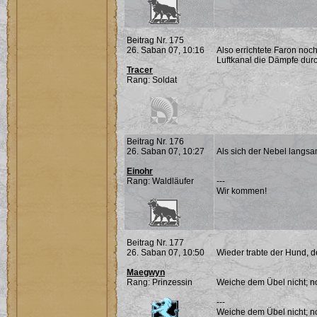
Beitrag Nr. 175
26. Saban 07, 10:16
Also errichtete Faron noc
Luftkanal die Dämpfe durc
Tracer
Rang: Soldat
Beitrag Nr. 176
26. Saban 07, 10:27
Als sich der Nebel langsam
Einohr
Rang: Waldläufer
---
Wir kommen!
Beitrag Nr. 177
26. Saban 07, 10:50
Wieder trabte der Hund, d
Maegwyn
Rang: Prinzessin
Weiche dem Übel nicht; noc
---
Weiche dem Übel nicht; noc