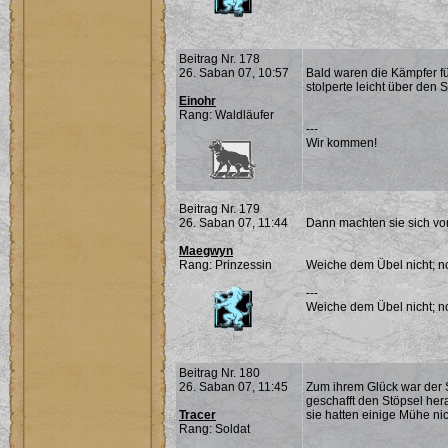
Beitrag Nr. 178
26. Saban 07, 10:57
Bald waren die Kämpfer f
stolperte leicht über den
Einohr
Rang: Waldläufer
---
Wir kommen!
Beitrag Nr. 179
26. Saban 07, 11:44
Dann machten sie sich vor
Maegwyn
Rang: Prinzessin
Weiche dem Übel nicht; noc
---
Weiche dem Übel nicht; noc
Beitrag Nr. 180
26. Saban 07, 11:45
Zum ihrem Glück war der S
geschafft den Stöpsel her
Tracer
sie hatten einige Mühe nic
Rang: Soldat