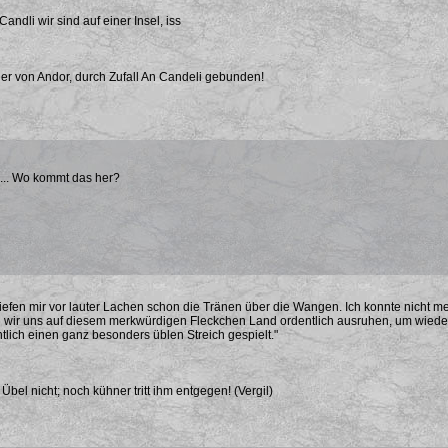
andli wir sind auf einer Insel, iss
er von Andor, durch Zufall An Candeli gebunden!
.. Wo kommt das her?
 liefen mir vor lauter Lachen schon die Tränen über die Wangen. Ich konnte nicht me
 wir uns auf diesem merkwürdigen Fleckchen Land ordentlich ausruhen, um wied
htlich einen ganz besonders üblen Streich gespielt."
bel nicht; noch kühner tritt ihm entgegen! (Vergil)