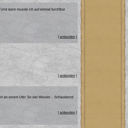
. Und dann musste ich auf einmal furchtbar
[
antworten
]
[
antworten
]
n an einem Ufer. So viel Wasser.... Schaudernd
[
antworten
]