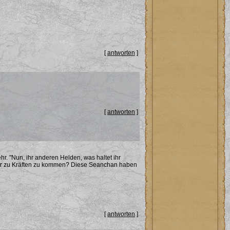
[
antworten
]
[
antworten
]
hr. "Nun, ihr anderen Helden, was haltet ihr
er zu Kräften zu kommen? Diese Seanchan haben
[
antworten
]