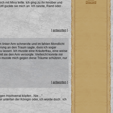
Discord
ch mit Mina teilte. Ich ging zu ihr hinüber und
llt guckte sie mich an. Ich rannte, Rand oder
[
antworten
]
n linker Arm schmerzte und im fahlen Mondlicht
erung an den Traum sagte, dass ich sogar
u lassen. Ich musste eine Kräuterfrau, eine weise
t sie den Arm versorgte. Vielleicht konnte mir
ch musste mich gegen diese Träume schützen, nur
[
antworten
]
n Hochverrat köpfen...Nie...."
 untertan der Königin oder, ich würde doch.. ich