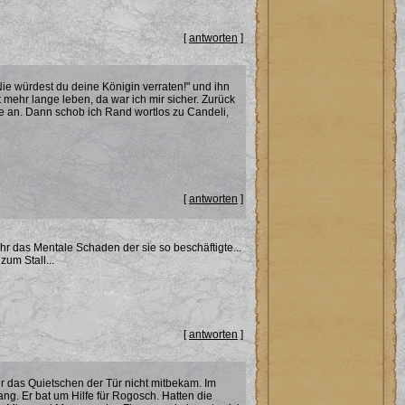
[
antworten
]
ie würdest du deine Königin verraten!" und ihn
 mehr lange leben, da war ich mir sicher. Zurück
ze an. Dann schob ich Rand wortlos zu Candeli,
[
antworten
]
ehr das Mentale Schaden der sie so beschäftigte...
um Stall...
[
antworten
]
er das Quietschen der Tür nicht mitbekam. Im
g. Er bat um Hilfe für Rogosch. Hatten die