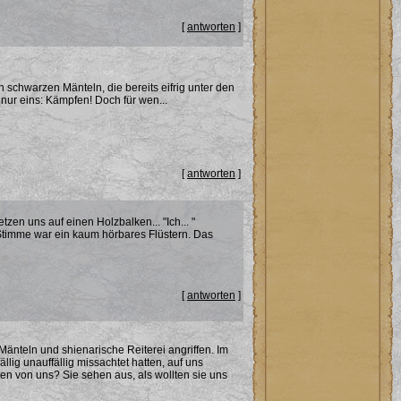
[
antworten
]
 schwarzen Mänteln, die bereits eifrig unter den
nur eins: Kämpfen! Doch für wen...
[
antworten
]
etzen uns auf einen Holzbalken... "Ich... "
Stimme war ein kaum hörbares Flüstern. Das
[
antworten
]
änteln und shienarische Reiterei angriffen. Im
lig unauffällig missachtet hatten, auf uns
en von uns? Sie sehen aus, als wollten sie uns