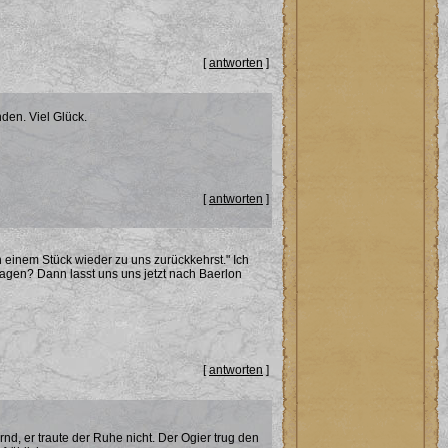
[
antworten
]
nden. Viel Glück.
[
antworten
]
 einem Stück wieder zu uns zurückkehrst." Ich
agen? Dann lasst uns uns jetzt nach Baerlon
[
antworten
]
nd, er traute der Ruhe nicht. Der Ogier trug den