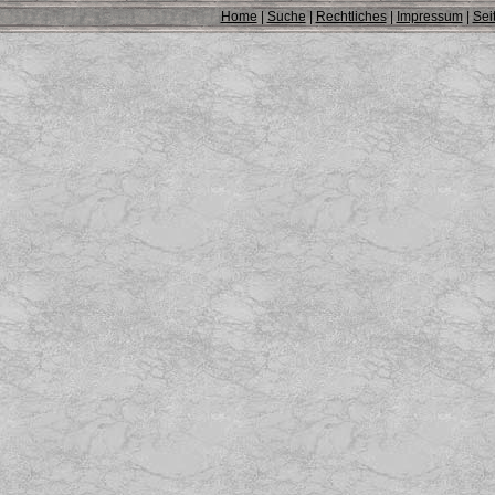
Home
|
Suche
|
Rechtliches
|
Impressum
|
Sei