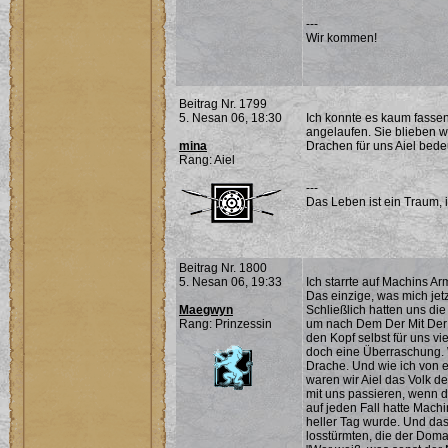
---
Wir kommen!
Beitrag Nr. 1799
5. Nesan 06, 18:30
Ich konnte es kaum fasse
angelaufen. Sie blieben w
mina
Drachen für uns Aiel bede
Rang: Aiel
---
Das Leben ist ein Traum, 
Beitrag Nr. 1800
5. Nesan 06, 19:33
Ich starrte auf Machins Ar
Das einzige, was mich jet
Maegwyn
Schließlich hatten uns di
Rang: Prinzessin
um nach Dem Der Mit Der
den Kopf selbst für uns vi
doch eine Überraschung. W
Drache. Und wie ich von e
waren wir Aiel das Volk d
mit uns passieren, wenn d
auf jeden Fall hatte Mach
heller Tag wurde. Und das 
losstürmten, die der Doman