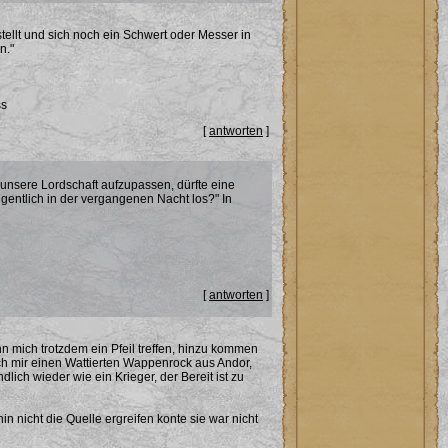
stellt und sich noch ein Schwert oder Messer in
n."
ss
[
antworten
]
 unsere Lordschaft aufzupassen, dürfte eine
entlich in der vergangenen Nacht los?" In
[
antworten
]
 mich trotzdem ein Pfeil treffen, hinzu kommen
ich mir einen Wattierten Wappenrock aus Andor,
ich wieder wie ein Krieger, der Bereit ist zu
in nicht die Quelle ergreifen konte sie war nicht