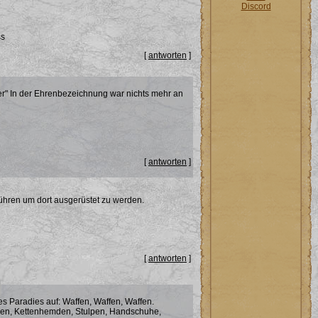
Discord
ss
[
antworten
]
utter" In der Ehrenbezeichnung war nichts mehr an
[
antworten
]
hren um dort ausgerüstet zu werden.
[
antworten
]
s Paradies auf: Waffen, Waffen, Waffen.
gen, Kettenhemden, Stulpen, Handschuhe,