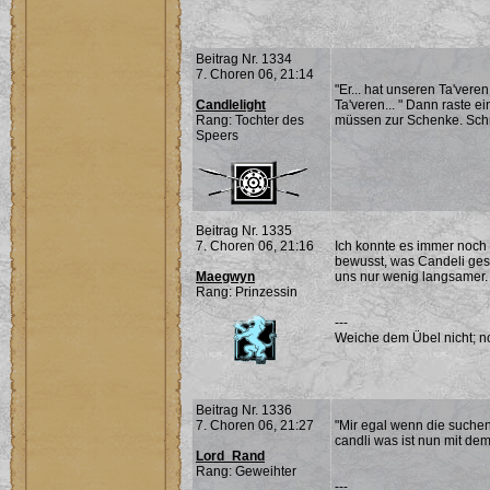
Beitrag Nr. 1334
7. Choren 06, 21:14
"Er... hat unseren Ta'vere
Candlelight
Ta'veren... " Dann raste e
Rang: Tochter des
müssen zur Schenke. Schne
Speers
Beitrag Nr. 1335
7. Choren 06, 21:16
Ich konnte es immer noch 
bewusst, was Candeli gesa
Maegwyn
uns nur wenig langsamer.
Rang: Prinzessin
---
Weiche dem Übel nicht; noc
Beitrag Nr. 1336
7. Choren 06, 21:27
"Mir egal wenn die suchen
candli was ist nun mit de
Lord_Rand
Rang: Geweihter
---