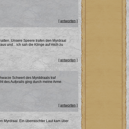
[
antworten
]
hatten. Unsere Speere trafen den Myrdraal
aus und... ich sah die Klinge auf mich zu
[
antworten
]
chwarze Schwert des Myrddraals traf
ht des Aufpralls ging durch meine Arme.
[
antworten
]
en Myrdraal. Ein überraschter Laut kam über