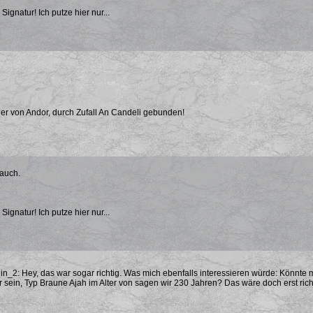
 Signatur! Ich putze hier nur...
er von Andor, durch Zufall An Candeli gebunden!
 auch.
 Signatur! Ich putze hier nur...
_2: Hey, das war sogar richtig. Was mich ebenfalls interessieren würde: Könnte ma
 sein, Typ Braune Ajah im Alter von sagen wir 230 Jahren? Das wäre doch erst richt