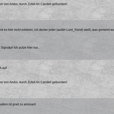
er von Andor, durch Zufall An Candeli gebunden!
erd es hier nicht erklären, ich denke jeder (außer Lord_Rand) weiß, was gemeint wa
 Signatur! Ich putze hier nur...
h auf
er von Andor, durch Zufall An Candeli gebunden!
uation ist grad zu amüsant.