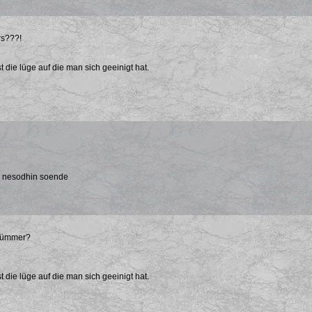
rs???!
t die lüge auf die man sich geeinigt hat.
a nesodhin soende
dümmer?
t die lüge auf die man sich geeinigt hat.