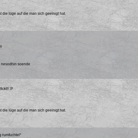
t die lüge auf die man sich geeinigt hat.
!
a nesodhin soende
fickt!! :P
t die lüge auf die man sich geeinigt hat.
 rumfuchtel*