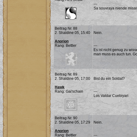
---
Sa souvraya niende misai
Beitrag Nr. 88
2. Shaldine 05, 15:40
Nein.
Anorion
Rang: Bettler
---
Es ist nicht genug zu wis
man muss es auch tun. G
Beitrag Nr. 89
2. Shaldine 05, 17:00
Bist du ein Soldat?
Hawk
Rang: Gai'schain
---
Los Valdar Cuebiyari
Beitrag Nr. 90
2. Shaldine 05, 17:29
Nein.
Anorion
Rang: Bettler
---