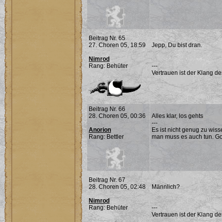
Beitrag Nr. 65
27. Choren 05, 18:59
Jepp, Du bist dran.
Nimrod
Rang: Behüter
---
Vertrauen ist der Klang d
Beitrag Nr. 66
28. Choren 05, 00:36
Alles klar, los gehts
---
Anorion
Es ist nicht genug zu wis
Rang: Bettler
man muss es auch tun. G
Beitrag Nr. 67
28. Choren 05, 02:48
Männlich?
Nimrod
Rang: Behüter
---
Vertrauen ist der Klang d