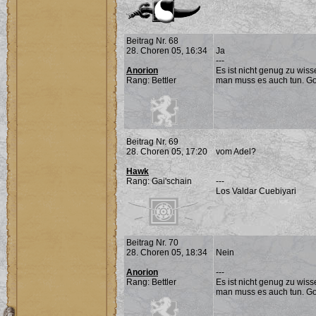
Beitrag Nr. 68
28. Choren 05, 16:34
Ja
---
Anorion
Es ist nicht genug zu wis
Rang: Bettler
man muss es auch tun. G
Beitrag Nr. 69
28. Choren 05, 17:20
vom Adel?
Hawk
Rang: Gai'schain
---
Los Valdar Cuebiyari
Beitrag Nr. 70
28. Choren 05, 18:34
Nein
Anorion
---
Rang: Bettler
Es ist nicht genug zu wis
man muss es auch tun. G