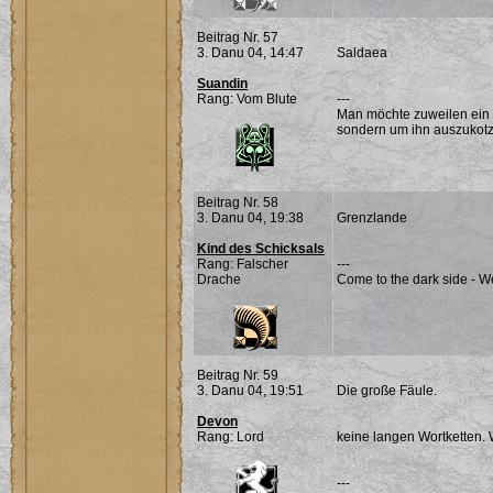
Beitrag Nr. 57
3. Danu 04, 14:47
Saldaea
Suandin
Rang: Vom Blute
---
Man möchte zuweilen ein 
sondern um ihn auszukotz
Beitrag Nr. 58
3. Danu 04, 19:38
Grenzlande
Kind des Schicksals
Rang: Falscher
---
Drache
Come to the dark side - W
Beitrag Nr. 59
3. Danu 04, 19:51
Die große Fäule.
Devon
Rang: Lord
keine langen Wortketten. 
---