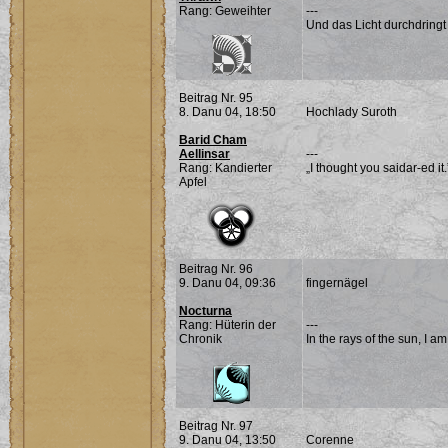
Rang: Geweihter
---
Und das Licht durchdringt
Beitrag Nr. 95
8. Danu 04, 18:50
Hochlady Suroth
Barid Cham
Aellinsar
---
Rang: Kandierter
„I thought you saidar-ed it
Apfel
Beitrag Nr. 96
9. Danu 04, 09:36
fingernägel
Nocturna
Rang: Hüterin der
---
Chronik
In the rays of the sun, I a
Beitrag Nr. 97
9. Danu 04, 13:50
Corenne