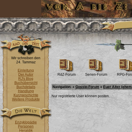
Wir schreiben den
24. Tammaz
Einleitung
Der Autor
RdZ-Forum
Serien-Forum
RPG-For
RJ's Blog
Buchübersicht
Buchdetails
Navigation: »
Gossip-Forum
»
Euer Alter (ehem
Handlung
Kurzgeschichte
Nur registrierte User können posten.
Weitere Produkte
Enzyklopädie
Personen
Heraldik