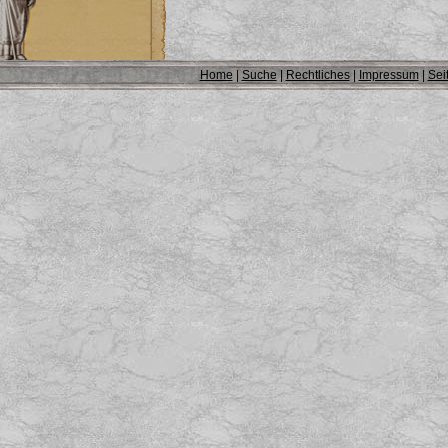
Home
|
Suche
|
Rechtliches
|
Impressum
|
Sei