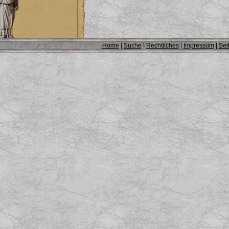
Home
|
Suche
|
Rechtliches
|
Impressum
|
Sei