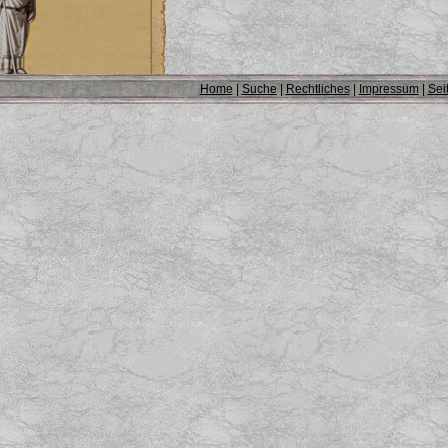
Home
|
Suche
|
Rechtliches
|
Impressum
|
Sei