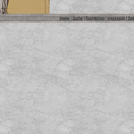
Home
|
Suche
|
Rechtliches
|
Impressum
|
Sei