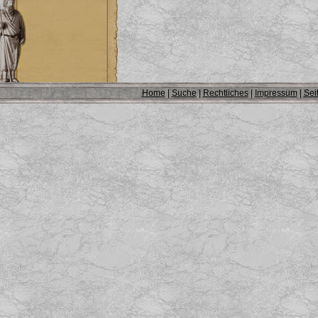
Home
|
Suche
|
Rechtliches
|
Impressum
|
Sei